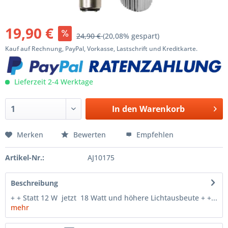
19,90 €
24,90 €
(20,08% gespart)
Kauf auf Rechnung, PayPal, Vorkasse, Lastschrift und Kreditkarte.
Lieferzeit 2-4 Werktage
In den
Warenkorb
Merken
Bewerten
Empfehlen
Artikel-Nr.:
AJ10175
Beschreibung
+ + Statt 12 W jetzt 18 Watt und höhere Lichtausbeute + +...
mehr