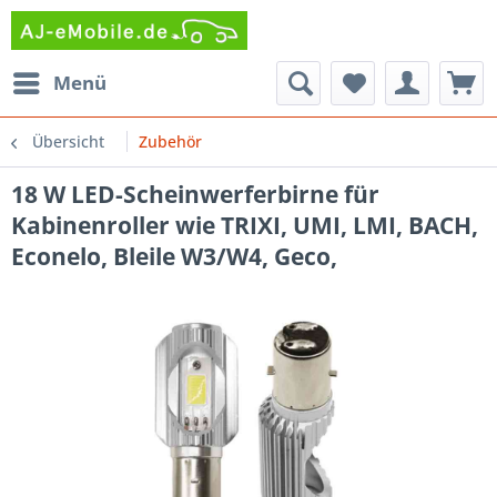
Menü
Übersicht
Zubehör
18 W LED-Scheinwerferbirne für
Kabinenroller wie TRIXI, UMI, LMI, BACH,
Econelo, Bleile W3/W4, Geco,