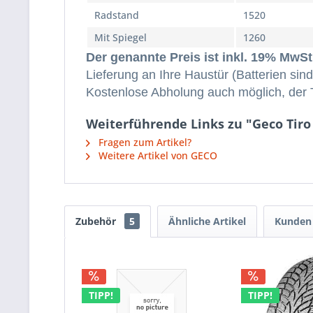
Radstand
1520
Mit Spiegel
1260
Der genannte Preis ist inkl. 19% MwS
Lieferung an Ihre Haustür (Batterien sin
Kostenlose Abholung auch möglich, der T
Weiterführende Links zu "Geco Tiro
Fragen zum Artikel?
Weitere Artikel von GECO
Zubehör
5
Ähnliche Artikel
Kunden 
TIPP!
TIPP!