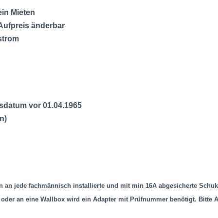
ein Mieten
Aufpreis änderbar
strom
tsdatum vor 01.04.1965
n)
ann an jede fachmännisch installierte und mit min 16A abgesicherte Sc
 oder an eine Wallbox wird ein Adapter mit Prüfnummer benötigt. Bitte