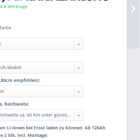
 4-8 Werktage
farbe
 1,80cm empfohlen):
ca. Reichweite:
um Li-Ionen bei Frost laden zu können. Ab 120Ah
e 2 Stk. incl. Montage: