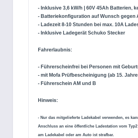
- Inklusive 3,6 kW/h | 60V 45Ah Batterien, k
- Batteriekonfiguration auf Wunsch gegen 
- Ladezeit 8-10 Stunden bei max. 10A Lade
- Inklusive Ladegerät Schuko Stecker
Fahrerlaubnis:
- Führerscheinfrei bei Personen mit Gebur
- mit Mofa Prüfbescheinigung (ab 15. Jahre
- Führerschein AM und B
Hinweis:
- Nur das mitgelieferte Ladekabel verwenden, es k
Anschluss an eine öffentliche Ladestation vom Typ2
am Ladekabel oder am Auto ist strafbar.