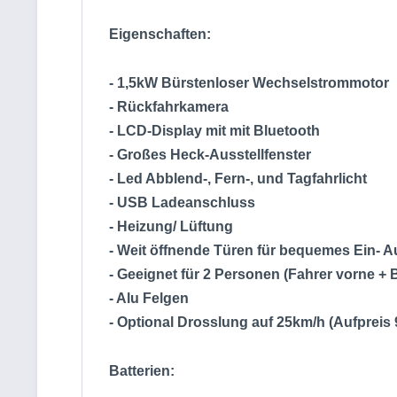
Eigenschaften:
- 1,5kW Bürstenloser Wechselstrommotor
- Rückfahrkamera
- LCD-Display mit mit Bluetooth
- Großes Heck-Ausstellfenster
- Led Abblend-, Fern-, und Tagfahrlicht
- USB Ladeanschluss
- Heizung/ Lüftung
- Weit öffnende Türen für bequemes Ein- A
- Geeignet für 2 Personen (Fahrer vorne + B
- Alu Felgen
- Optional Drosslung auf 25km/h (Aufpreis 
Batterien: