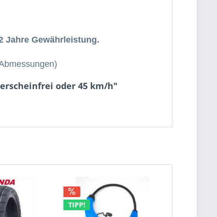
 2 Jahre Gewährleistung.
he Abmessungen)
rerscheinfrei oder 45 km/h"
TIPP!