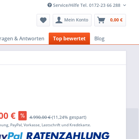
Service/Hilfe Tel. 0172-23 66 288
Mein Konto
0,00 €
ragen & Antworten
Top bewertet
Blog
00 €
4.990,00 €
(11,24% gespart)
ung, PayPal, Vorkasse, Lastschrift und Kreditkarte.