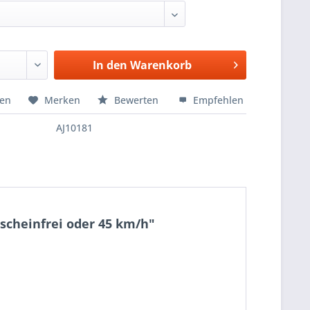
In den
Warenkorb
hen
Merken
Bewerten
Empfehlen
AJ10181
scheinfrei oder 45 km/h"