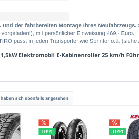
t. und der fahrbereiten Montage Ihres Neufahrzeugs.
d vorgeladen!), mit persönlicher Einweisung 469,- Euro.
IRO passt in jeden Transporter wie Sprinter o.ä. (sie
 1,5kW Elektromobil E-​Kabinenroller 25 km/h Füh
haben sich ebenfalls angesehen
TIPP!
TIPP!