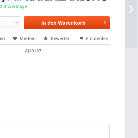
 2-4 Werktage
In den
Warenkorb
hen
Merken
Bewerten
Empfehlen
AJ10187