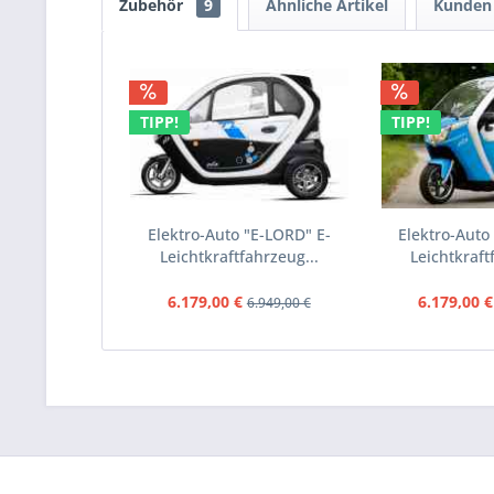
Zubehör
9
Ähnliche Artikel
Kunden 
TIPP!
TIPP!
Elektro-Auto "E-LORD" E-
Elektro-Auto
Leichtkraftfahrzeug...
Leichtkraft
6.179,00 €
6.179,00 €
6.949,00 €