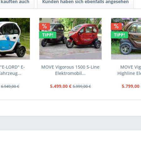
kauften auch
Kunden haben sich ebenfalls angesehen
TIPP!
TIPP!
 "E-LORD" E-
MOVE Vigorous 1500 S-Line
MOVE Vig
fahrzeug...
Elektromobil...
Highline El
5.499,00 €
5.799,00 
6.949,00 €
5.999,00 €