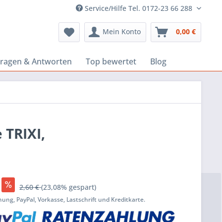
Service/Hilfe Tel. 0172-23 66 288
Mein Konto
0,00 €
Fragen & Antworten
Top bewertet
Blog
 TRIXI,
2,60 €
(23,08% gespart)
ung, PayPal, Vorkasse, Lastschrift und Kreditkarte.