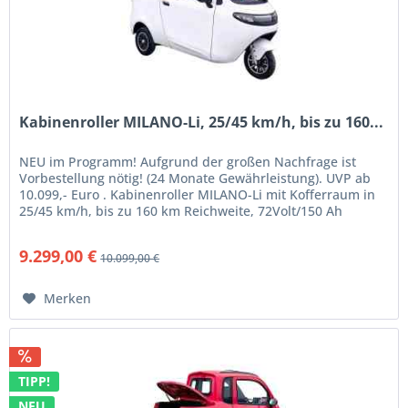
Kabinenroller MILANO-Li, 25/45 km/h, bis zu 160...
NEU im Programm! Aufgrund der großen Nachfrage ist
Vorbestellung nötig! (24 Monate Gewährleistung). UVP ab
10.099,- Euro . Kabinenroller MILANO-Li mit Kofferraum in
25/45 km/h, bis zu 160 km Reichweite, 72Volt/150 Ah
LifePo4,...
9.299,00 €
10.099,00 €
Merken
TIPP!
NEU