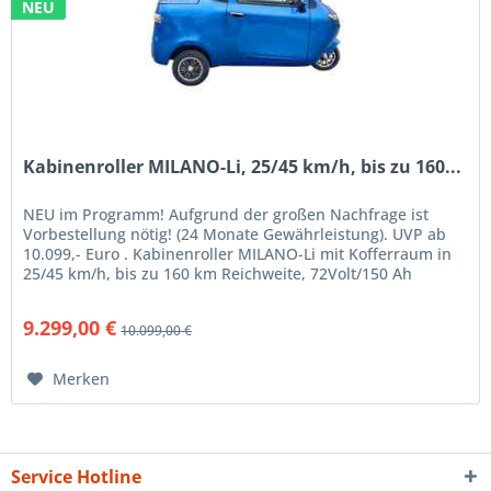
NEU
Kabinenroller MILANO-Li, 25/45 km/h, bis zu 160...
NEU im Programm! Aufgrund der großen Nachfrage ist
Vorbestellung nötig! (24 Monate Gewährleistung). UVP ab
10.099,- Euro . Kabinenroller MILANO-Li mit Kofferraum in
25/45 km/h, bis zu 160 km Reichweite, 72Volt/150 Ah
LifePo4,...
9.299,00 €
10.099,00 €
Merken
Service Hotline