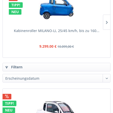
TIPP!
NEU
Kabinenroller MILANO-Li, 25/45 km/h, bis zu 160...
9.299,00 €
10.099,00 €
Filtern
TIPP!
NEU