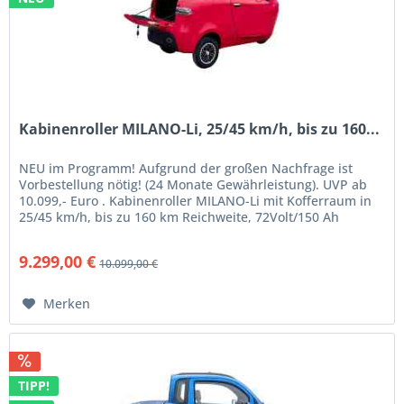
Kabinenroller MILANO-Li, 25/45 km/h, bis zu 160...
NEU im Programm! Aufgrund der großen Nachfrage ist
Vorbestellung nötig! (24 Monate Gewährleistung). UVP ab
10.099,- Euro . Kabinenroller MILANO-Li mit Kofferraum in
25/45 km/h, bis zu 160 km Reichweite, 72Volt/150 Ah
LifePo4,...
9.299,00 €
10.099,00 €
Merken
TIPP!