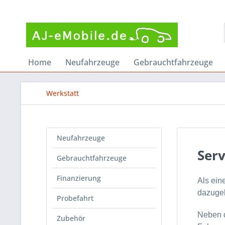
Home
Neufahrzeuge
Gebrauchtfahrzeuge
Werkstatt
Neufahrzeuge
Serv
Gebrauchtfahrzeuge
Finanzierung
Als ein
dazuge
Probefahrt
Neben
Zubehör