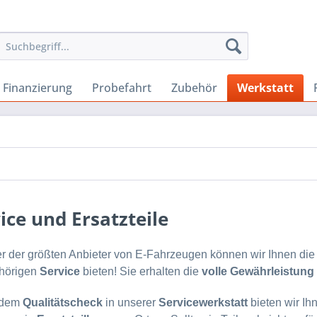
Finanzierung
Probefahrt
Zubehör
Werkstatt
ice und Ersatzteile
er der größten Anbieter von E-Fahrzeugen können wir Ihnen di
hörigen
Service
bieten! Sie erhalten die
volle Gewährleistung
 dem
Qualitätscheck
in unserer
Servicewerkstatt
bieten wir Ih