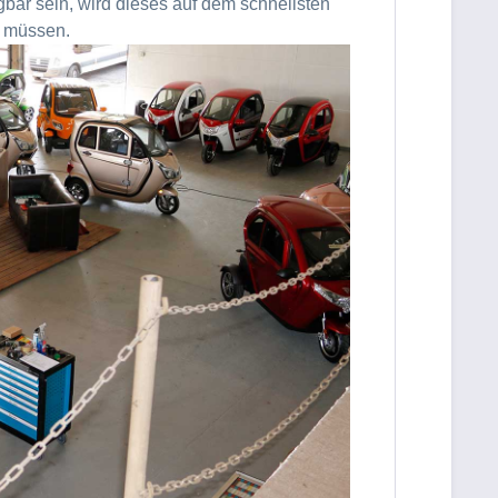
fügbar sein, wird dieses auf dem schnellsten
n müssen.