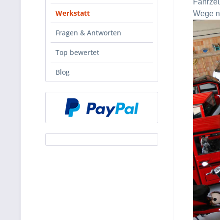
Fahrze
Werkstatt
Wege na
Fragen & Antworten
Top bewertet
Blog