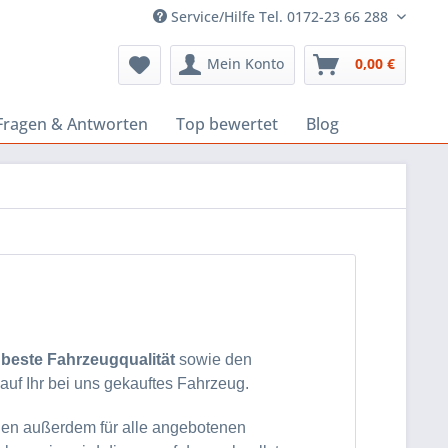
Service/Hilfe Tel. 0172-23 66 288
Mein Konto
0,00 €
Fragen & Antworten
Top bewertet
Blog
e
beste Fahrzeugqualität
sowie den
auf Ihr bei uns gekauftes Fahrzeug.
nen außerdem für alle angebotenen