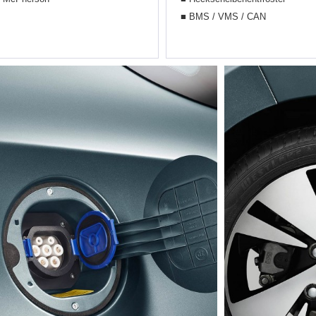
■ BMS / VMS / CAN