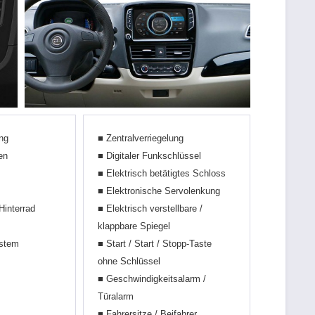
ng
■ Zentralverriegelung
en
■ Digitaler Funkschlüssel
■ Elektrisch betätigtes Schloss
■ Elektronische Servolenkung
Hinterrad
■ Elektrisch verstellbare /
klappbare Spiegel
ystem
■ Start / Start / Stopp-Taste
ohne Schlüssel
■ Geschwindigkeitsalarm /
Türalarm
■ Fahrersitze / Beifahrer