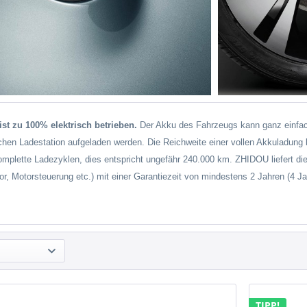
st zu 100% elektrisch betrieben.
Der Akku des Fahrzeugs kann ganz einfac
lichen Ladestation aufgeladen werden. Die Reichweite einer vollen Akkuladun
omplette Ladezyklen, dies entspricht ungefähr 240.000 km. ZHIDOU liefert 
or, Motorsteuerung etc.) mit einer Garantiezeit von mindestens 2 Jahren (4 Jah
TIPP!