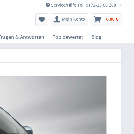
Service/Hilfe Tel. 0172-23 66 288
Mein Konto
0,00 €
Fragen & Antworten
Top bewertet
Blog