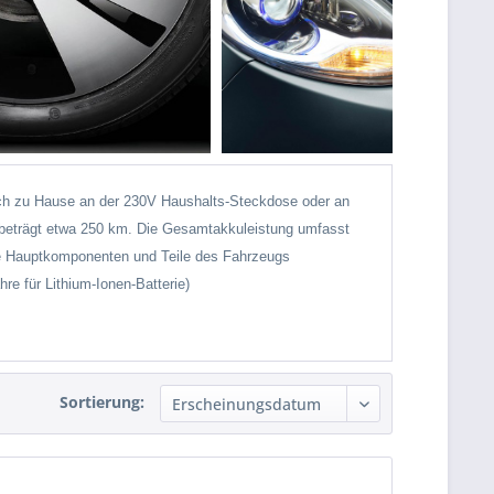
h zu Hause an der 230V Haushalts-Steckdose oder an
g beträgt etwa 250 km. Die Gesamtakkuleistung umfasst
die Hauptkomponenten und Teile des Fahrzeugs
re für Lithium-Ionen-Batterie)
Sortierung: