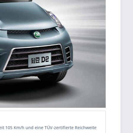
it 105 Km/h und eine TÜV-zertifierte Reichweite