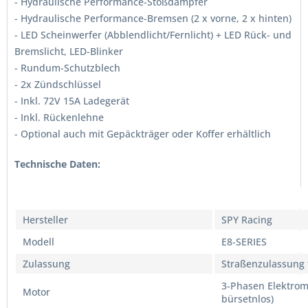
- Hydraulische Performance-Stoßdämpfer
- Hydraulische Performance-Bremsen (2 x vorne, 2 x hinten)
- LED Scheinwerfer (Abblendlicht/Fernlicht) + LED Rück- und
Bremslicht, LED-Blinker
- Rundum-Schutzblech
- 2x Zündschlüssel
- Inkl. 72V 15A Ladegerät
- Inkl. Rückenlehne
- Optional auch mit Gepäckträger oder Koffer erhältlich
Technische Daten:
Datenbezeichnung
Herstellerangabe
Hersteller
SPY Racing
Modell
E8-SERIES
Zulassung
Straßenzulassung 
3-Phasen Elektrom
Motor
bürsetnlos)