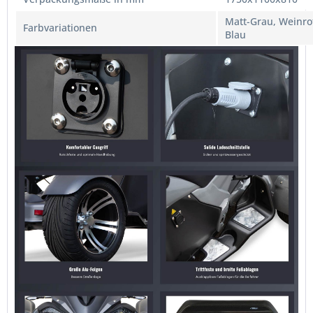
Matt-Grau, Weinro
Farbvariationen
Blau