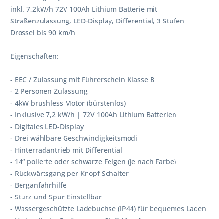
inkl. 7,2kW/h 72V 100Ah Lithium Batterie mit
Straßenzulassung, LED-Display, Differential, 3 Stufen
Drossel bis 90 km/h
Eigenschaften:
- EEC / Zulassung mit Führerschein Klasse B
- 2 Personen Zulassung
- 4kW brushless Motor (bürstenlos)
- Inklusive 7,2 kW/h | 72V 100Ah Lithium Batterien
- Digitales LED-Display
- Drei wählbare Geschwindigkeitsmodi
- Hinterradantrieb mit Differential
- 14“ polierte oder schwarze Felgen (je nach Farbe)
- Rückwärtsgang per Knopf Schalter
- Berganfahrhilfe
- Sturz und Spur Einstellbar
- Wassergeschützte Ladebuchse (IP44) für bequemes Laden