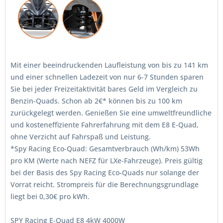
Mit einer beeindruckenden Laufleistung von bis zu 141 km
und einer schnellen Ladezeit von nur 6-7 Stunden sparen
Sie bei jeder Freizeitaktivität bares Geld im Vergleich zu
Benzin-Quads. Schon ab 2€* können bis zu 100 km
zurückgelegt werden. Genießen Sie eine umweltfreundliche
und kosteneffiziente Fahrerfahrung mit dem E8 E-Quad,
ohne Verzicht auf Fahrspaß und Leistung.
*Spy Racing Eco-Quad: Gesamtverbrauch (Wh/km) 53Wh
pro KM (Werte nach NEFZ für LXe-Fahrzeuge). Preis gültig
bei der Basis des Spy Racing Eco-Quads nur solange der
Vorrat reicht. Strompreis für die Berechnungsgrundlage
liegt bei 0,30€ pro kWh.
SPY Racing E-Quad E8 4kW 4000W