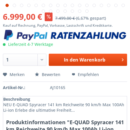
6.999,00 €
7.499,00 €
(6,67% gespart)
Kauf auf Rechnung, PayPal, Vorkasse, Lastschrift und Kreditkarte.
Lieferzeit 4-7 Werktage
In den
Warenkorb
Merken
Bewerten
Empfehlen
Artikel-Nr.:
AJ10165
Beschreibung
NEU E-QUAD Spyracer 141 km Reichweite 90 km/h Max 100Ah
Li-ion Erlebe die ultimative Freiheit...
Produktinformationen "E-QUAD Spyracer 141
km Reichweite 90 km/h Max 100Ah Li-ion