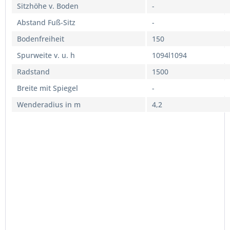
Sitzhöhe v. Boden
-
Abstand Fuß-Sitz
-
Bodenfreiheit
150
Spurweite v. u. h
1094l1094
Radstand
1500
Breite mit Spiegel
-
Wenderadius in m
4,2