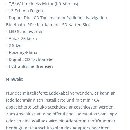
- 7,5kW brushless Motor (bürstenlos)
- 12 Zoll Alu Felgen
- Doppel Din LCD Touchscreen Radio mit Navigation,
Bluetooth, Rückfahrkamera, SD Karten Slot
- LED Scheinwerfer
- Vmax 78 km/h
- 2 Sitzer
- Heizung/Klima
- Digital LCD Tachometer
- Hydraulische Bremsen
Hinweis:
Nur das mitgelieferte Ladekabel verwenden, es kann an
jede fachmännisch installierte und mit min 16A
abgesicherte Schuko Steckdose angeschlossen werden.
Zum Anschluss an eine öffentliche Ladestation vom Typ2
oder an eine Wallbox wird ein Adapter mit Prüfnummer
benötigt. Bitte Anschlussplan des Adapters beachten.