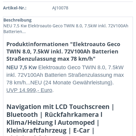
Artikel-Nr.:
AJ10078
Beschreibung
NEU 7,5 Kw Elektroauto Geco TWIN 8.0, 7.5kW inkl. 72V100Ah
Batterien...
Produktinformationen "Elektroauto Geco
TWIN 8.0, 7.5kW inkl. 72V100Ah Batterien
Straßenzulassung max 78 km/h"
NEU 7,5 Kw
Elektroauto Geco TWIN 8.0, 7.5kW
inkl. 72V100Ah Batterien Straßenzulassung max
78 km/h...NEU (24 Monate Gewährleistung).
UVP 14.999,- Euro
.
Navigation mit LCD Touchscreen |
Bluetooth | Rückfahrkamera l
Klima/Heizung l Automoped |
Kleinkraftfahrzeug | E-Car |