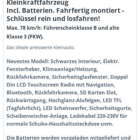
Kleinkraftfahrzeug
Incl. Batterien. Fahrfertig montiert -
Schlüssel rein und losfahren!
Max. 78 km/h: Führerscheinklasse B und alte
Klasse 3 (PKW).
Das ideale preiswerte Kleinauto.
Neuestes Modell:
Schwarzes Interieur, Elektr.
Fensterheber, Klimaanlage/Heizung,
Rückfahrkamera, Sicherheitsglasfenster, Doppel
Din LCD Touchscreen Radio mit Navigation,
Bluetooth, Rückfahrkamera, SD Karten Slot,
Rückwärtsgang, Hochglanz-Alufelgen, LED TFL
(Tagfahrlicht), LED Scheinwerfer, Sicherheitsgurte,
Scheibenwischer-Anlage, Ladekabel 220-230V für
normale Schuko-Haushaltssteckdose uvm.
Die Batterien werden vorgeladen mitgeliefert und