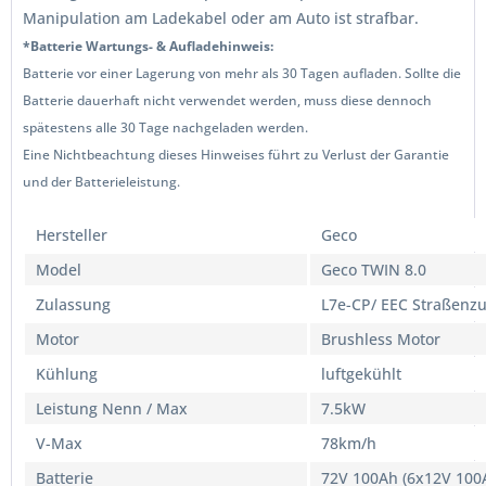
Manipulation am Ladekabel oder am Auto ist strafbar.
*Batterie Wartungs- & Aufladehinweis:
Batterie vor einer Lagerung von mehr als 30 Tagen aufladen. Sollte die
Batterie dauerhaft nicht verwendet werden, muss diese dennoch
spätestens alle 30 Tage nachgeladen werden.
Eine Nichtbeachtung dieses Hinweises führt zu Verlust der Garantie
und der Batterieleistung.
Hersteller
Geco
Model
Geco TWIN 8.0
Zulassung
L7e-CP/ EEC Straßenz
Motor
Brushless Motor
Kühlung
luftgekühlt
Leistung Nenn / Max
7.5kW
V-Max
78km/h
Batterie
72V 100Ah (6x12V 100