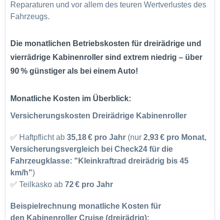
Reparaturen und vor allem des teuren Wertverlustes des
Fahrzeugs.
Die monatlichen Betriebskosten für dreirädrige und
vierrädrige Kabinenroller sind extrem niedrig –
über
90 % günstiger als bei einem Auto
!
Monatliche Kosten im Überblick:
Versicherungskosten
Dreirädrige Kabinenroller
✅ Haftpflicht ab
35,18 € pro Jahr
(nur
2,93 € pro Monat,
Versicherungsvergleich
bei Check24 für die
Fahrzeugklasse:
"Kleinkraftrad dreirädrig bis 45
km/h"
)
✅ Teilkasko ab
72 € pro Jahr
Beispielrechnung monatliche Kosten für
den Kabinenroller Cruise (dreirädrig):