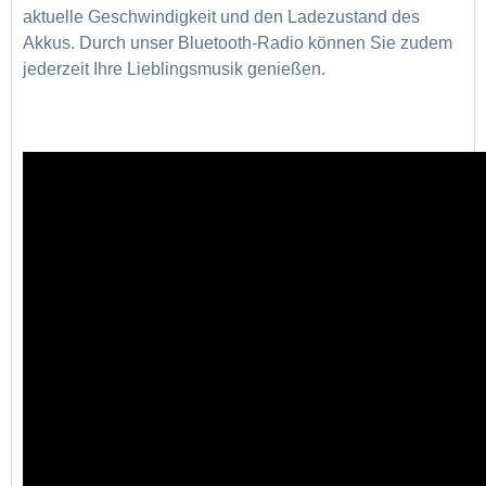
aktuelle Geschwindigkeit und den Ladezustand des
Akkus. Durch unser Bluetooth-Radio können Sie zudem
jederzeit Ihre Lieblingsmusik genießen.