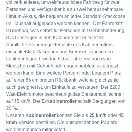
vollverkleidetes, umweltfreundliches Fahrzeug für zwei
Personen und verfügt über bis zu zwei herausnehmbare
Lithium-Akkus, die bequem an jeder Standard-Steckdose
im Haushalt aufgeladen werden können. Der Fahrersitz
ist drehbar, was selbst für Personen mit Gehbehinderung
das Einsteigen in den Kabinenroller erleichtert.
Sämtliche Steuerungselemente des Kabinenrollers,
einschließlich Gasgeben und Bremsen, sind in den
Lenker integriert, wodurch das Fahrzeug auch von
Menschen mit Gehbehinderungen problemlos genutzt
werden kann. Eine weitere Person findet bequem Platz
auf einer 65 cm breiten Rückbank, welche gleichzeitig
auch geeignet ist, um Einkäufe zu verstauen. Der 2200
Watt-Elektromotor beschleunigt das Elektromobil schnell
auf 45 km/h. Der
E-Kabinenroller
schafft Steigungen von
20 %.
Unseren
Kabinenroller
können Sie als
25 km/h
oder
45
km/h-
Version bestellen. Die entsprechenden Papiere
werden natürlich mitgeliefert.