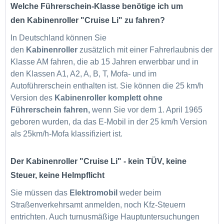
Welche Führerschein-Klasse benötige ich um
den
Kabinenroller
"Cruise Li" zu fahren?
In Deutschland können Sie
den
Kabinenroller
zusätzlich mit einer Fahrerlaubnis der
Klasse AM fahren, die ab 15 Jahren erwerbbar und in
den Klassen A1, A2, A, B, T, Mofa- und im
Autoführerschein enthalten ist. Sie können die 25 km/h
Version des
Kabinenroller komplett ohne
Führerschein fahren,
wenn Sie vor dem 1. April 1965
geboren wurden, da das E-Mobil in der 25 km/h Version
als 25km/h-Mofa klassifiziert ist.
Der
Kabinenroller
"Cruise Li" - kein TÜV, keine
Steuer, keine Helmpflicht
Sie müssen das
Elektromobil
weder beim
Straßenverkehrsamt anmelden, noch Kfz-Steuern
entrichten. Auch turnusmäßige Hauptuntersuchungen