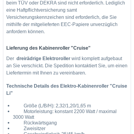
beim TÜV oder DEKRA sind nicht erforderlich. Lediglich
eine Haftpflichtversicherung samt
Versicherungskennzeichen sind erforderlich, die Sie
mithilfe der mitgelieferten EEC-Papiere unverzüglich
anfordern können.
Lieferung des
Kabinenroller "Cruise"
Der
dreirädrige Elektroroller
wird komplett aufgebaut
an Sie verschickt. Die Spedition kontaktiert Sie, um einen
Liefertermin mit Ihnen zu vereinbaren.
Technische Details des Elektro-Kabinenroller "Cruise
Li"
Größe (L/B/H): 2,32/1,20/1,65 m
Motorleistung: konstant 2200 Watt / maximal
3000 Watt
Rückwärtsgang
Zweisitzer