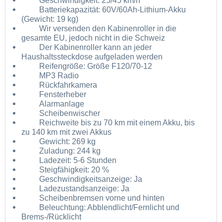
Geschwindigkeit: 25/45 km/h
Batteriekapazität: 60V/60Ah-Lithium-Akku
(Gewicht: 19 kg)
Wir versenden den Kabinenroller in die
gesamte EU, jedoch nicht in die Schweiz
Der Kabinenroller kann an jeder
Haushaltssteckdose aufgeladen werden
Reifengröße: Größe F120/70-12
MP3 Radio
Rückfahrkamera
Fensterheber
Alarmanlage
Scheibenwischer
Reichweite bis zu 70 km mit einem Akku, bis
zu 140 km mit zwei Akkus
Gewicht: 269 kg
Zuladung: 244 kg
Ladezeit: 5-6 Stunden
Steigfähigkeit: 20 %
Geschwindigkeitsanzeige: Ja
Ladezustandsanzeige: Ja
Scheibenbremsen vorne und hinten
Beleuchtung: Abblendlicht/Fernlicht und
Brems-/Rücklicht