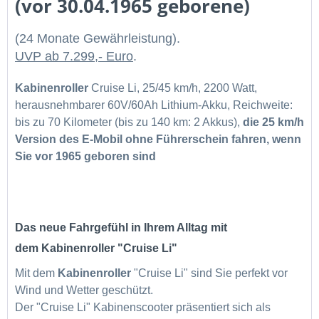
(vor 30.04.1965 geborene)
(24 Monate Gewährleistung).
UVP ab 7.299,- Euro
.
Kabinenroller
Cruise Li, 25/45 km/h, 2200 Watt,
herausnehmbarer 60V/60Ah Lithium-Akku, Reichweite:
bis zu 70 Kilometer (bis zu 140 km: 2 Akkus),
die
25 km/h
Version des E-Mobil ohne Führerschein fahren,
wenn
Sie vor 1965 geboren sind
Das neue Fahrgefühl in Ihrem Alltag mit
dem
Kabinenroller
"Cruise Li"
Mit dem
Kabinenroller
"Cruise Li" sind Sie perfekt vor
Wind und Wetter geschützt.
Der "Cruise Li" Kabinenscooter präsentiert sich als