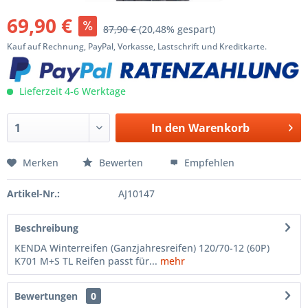
69,90 €
87,90 €
(20,48% gespart)
Kauf auf Rechnung, PayPal, Vorkasse, Lastschrift und Kreditkarte.
Lieferzeit 4-6 Werktage
In den
Warenkorb
Merken
Bewerten
Empfehlen
Artikel-Nr.:
AJ10147
Beschreibung
KENDA Winterreifen (Ganzjahresreifen) 120/70-12 (60P)
K701 M+S TL Reifen passt für...
mehr
Bewertungen
0