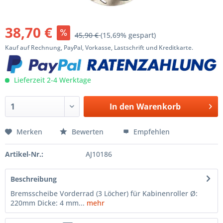
38,70 €
45,90 €
(15,69% gespart)
Kauf auf Rechnung, PayPal, Vorkasse, Lastschrift und Kreditkarte.
Lieferzeit 2-4 Werktage
In den
Warenkorb
Merken
Bewerten
Empfehlen
Artikel-Nr.:
AJ10186
Beschreibung
Bremsscheibe Vorderrad (3 Löcher) für Kabinenroller Ø:
220mm Dicke: 4 mm...
mehr