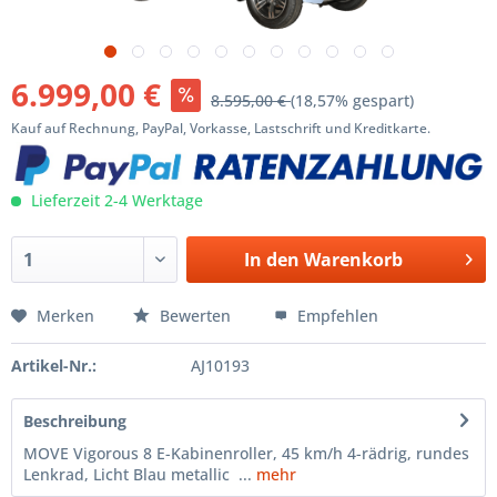
6.999,00 €
8.595,00 €
(18,57% gespart)
Kauf auf Rechnung, PayPal, Vorkasse, Lastschrift und Kreditkarte.
Lieferzeit 2-4 Werktage
In den
Warenkorb
Merken
Bewerten
Empfehlen
Artikel-Nr.:
AJ10193
Beschreibung
MOVE Vigorous 8 E-Kabinenroller, 45 km/h 4-rädrig, rundes
Lenkrad, Licht Blau metallic ...
mehr