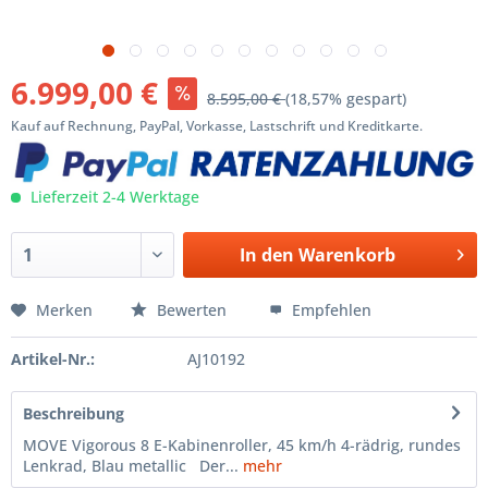
6.999,00 €
8.595,00 €
(18,57% gespart)
Kauf auf Rechnung, PayPal, Vorkasse, Lastschrift und Kreditkarte.
Lieferzeit 2-4 Werktage
In den
Warenkorb
Merken
Bewerten
Empfehlen
Artikel-Nr.:
AJ10192
Beschreibung
MOVE Vigorous 8 E-Kabinenroller, 45 km/h 4-rädrig, rundes
Lenkrad, Blau metallic Der...
mehr