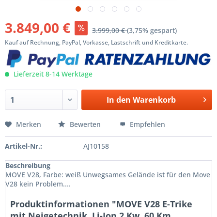
3.849,00 €
3.999,00 €
(3,75% gespart)
Kauf auf Rechnung, PayPal, Vorkasse, Lastschrift und Kreditkarte.
Lieferzeit 8-14 Werktage
In den
Warenkorb
Merken
Bewerten
Empfehlen
Artikel-Nr.:
AJ10158
Beschreibung
MOVE V28, Farbe: weiß Unwegsames Gelände ist für den Move
V28 kein Problem....
Produktinformationen "MOVE V28 E-Trike
mit Neigetechnik, Li-Ion 2 Kw, 60 Km