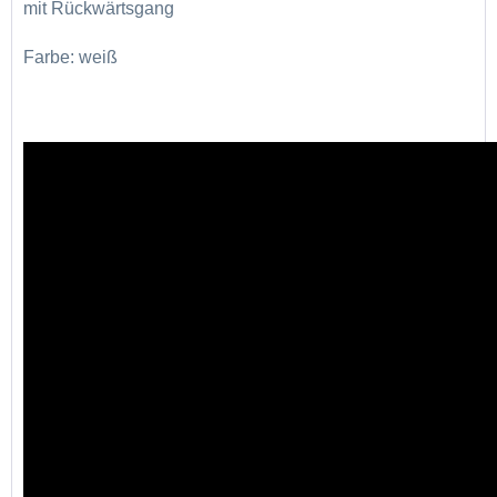
mit Rückwärtsgang
Farbe: weiß