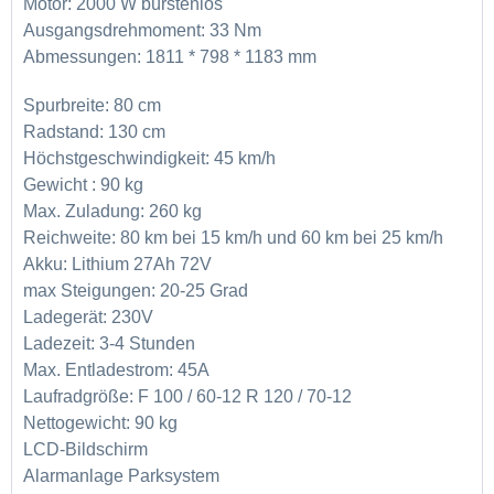
Motor: 2000 W bürstenlos
Ausgangsdrehmoment: 33 Nm
Abmessungen: 1811 * 798 * 1183 mm
Spurbreite: 80 cm
Radstand: 130 cm
Höchstgeschwindigkeit: 45 km/h
Gewicht : 90 kg
Max. Zuladung: 260 kg
Reichweite: 80 km bei 15 km/h und 60 km bei 25 km/h
Akku: Lithium 27Ah 72V
max Steigungen
: 20-25 Grad
Ladegerät: 230V
Ladezeit: 3-4 Stunden
Max. Entladestrom: 45A
Laufradgröße: F 100 / 60-12 R 120 / 70-12
Nettogewicht: 90 kg
LCD-Bildschirm
Alarmanlage Parksystem