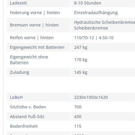
Ladezeit
8-10 Stunden
Federung vorne | hinten
Einzelradaufhängung
Hydraulische Scheibenbremse
Bremsen vorne | hinten
Scheibenbremse
Reifen vorne | hinten
110/70-12 | 4.50-10
Eigengewicht mit Batterien
247 kg
Eigengewicht ohne
170 kg
Batterien
Zuladung
145 kg
Fahrzeug Abmessungen in
mm
LxBxH
2230x1050x1620
Sitzhöhe v. Boden
700
Abstand Fuß-Sitz
430
Bodenfreiheit
115