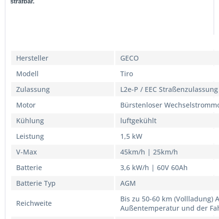
strafbar.
Datenbezeichnung
Herstellerangaben
Hersteller
GECO
Modell
Tiro
Zulassung
L2e-P / EEC Straßenzulassung
Motor
Bürstenloser Wechselstromm
Kühlung
luftgekühlt
Leistung
1,5 kW
V-Max
45km/h | 25km/h
Batterie
3,6 kW/h | 60V 60Ah
Batterie Typ
AGM
Bis zu 50-60 km (Vollladung) 
Reichweite
Außentemperatur und der Fa