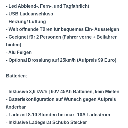
- Led Abblend-, Fern-, und Tagfahrlicht
- USB Ladeanschluss
- Heizung/ Lüftung
- Weit öffnende Türen für bequemes Ein- Aussteigen
- Geeignet für 2 Personen (Fahrer vorne + Beifahrer
hinten)
- Alu Felgen
- Optional Drosslung auf 25km/h (Aufpreis 99 Euro)
Batterien:
- Inklusive 3,6 kW/h | 60V 45Ah Batterien, kein Mieten
- Batteriekonfiguration auf Wunsch gegen Aufpreis
änderbar
- Ladezeit 8-10 Stunden bei max. 10A Ladestrom
- Inklusive Ladegerät Schuko Stecker