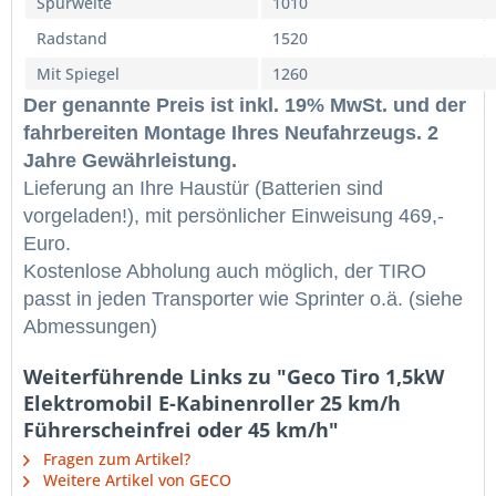
Spurweite
1010
Radstand
1520
Mit Spiegel
1260
Der genannte Preis ist inkl. 19% MwSt. und der
fahrbereiten Montage Ihres Neufahrzeugs. 2
Jahre Gewährleistung.
Lieferung an Ihre Haustür (Batterien sind
vorgeladen!), mit persönlicher Einweisung 469,-
Euro.
Kostenlose Abholung auch möglich, der TIRO
passt in jeden Transporter wie Sprinter o.ä. (siehe
Abmessungen)
Weiterführende Links zu "Geco Tiro 1,5kW
Elektromobil E-​Kabinenroller 25 km/h
Führerscheinfrei oder 45 km/h"
Fragen zum Artikel?
Weitere Artikel von GECO