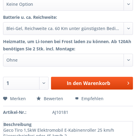
Batterie u. ca. Reichweite:
Heizmatte, um Li-Ionen bei Frost laden zu können. Ab 120Ah
benötigen Sie 2 Stk. incl. Montage:
In den
Warenkorb
Merken
Bewerten
Empfehlen
Artikel-Nr.:
AJ10181
Beschreibung
Geco Tiro 1,5kW Elektromobil E-​Kabinenroller 25 km/h
Fürerscheinfrei oder 45 km/h 2...