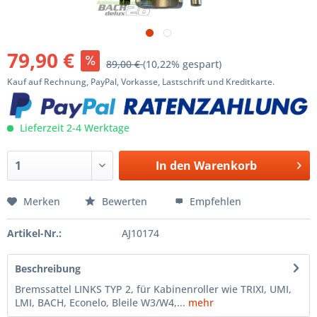
79,90 €
89,00 €
(10,22% gespart)
Kauf auf Rechnung, PayPal, Vorkasse, Lastschrift und Kreditkarte.
Lieferzeit 2-4 Werktage
In den
Warenkorb
Merken
Bewerten
Empfehlen
Artikel-Nr.:
AJ10174
Beschreibung
Bremssattel LINKS TYP 2, für Kabinenroller wie TRIXI, UMI,
LMI, BACH, Econelo, Bleile W3/W4,...
mehr