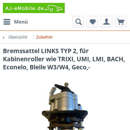
Menü
Übersicht
Zubehör
Bremssattel LINKS TYP 2, für
Kabinenroller wie TRIXI, UMI, LMI, BACH,
Econelo, Bleile W3/W4, Geco,-