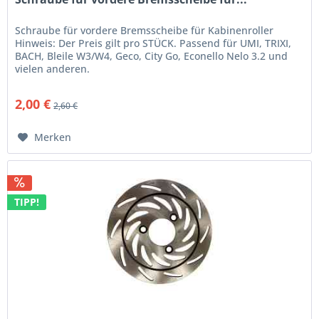
Schraube für vordere Bremsscheibe für Kabinenroller
Hinweis: Der Preis gilt pro STÜCK. Passend für UMI, TRIXI,
BACH, Bleile W3/W4, Geco, City Go, Econello Nelo 3.2 und
vielen anderen.
2,00 €
2,60 €
Merken
TIPP!