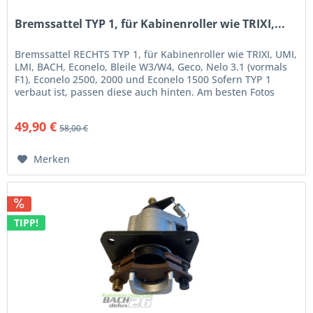
Bremssattel TYP 1, für Kabinenroller wie TRIXI,...
Bremssattel RECHTS TYP 1, für Kabinenroller wie TRIXI, UMI,
LMI, BACH, Econelo, Bleile W3/W4, Geco, Nelo 3.1 (vormals
F1), Econelo 2500, 2000 und Econelo 1500 Sofern TYP 1
verbaut ist, passen diese auch hinten. Am besten Fotos
vorher...
49,90 €
58,00 €
Merken
TIPP!