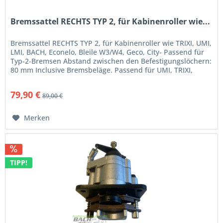
Bremssattel RECHTS TYP 2, für Kabinenroller wie...
Bremssattel RECHTS TYP 2, für Kabinenroller wie TRIXI, UMI,
LMI, BACH, Econelo, Bleile W3/W4, Geco, City- Passend für
Typ-2-Bremsen Abstand zwischen den Befestigungslöchern:
80 mm Inclusive Bremsbeläge. Passend für UMI, TRIXI,
BACH,...
79,90 €
89,00 €
Merken
TIPP!