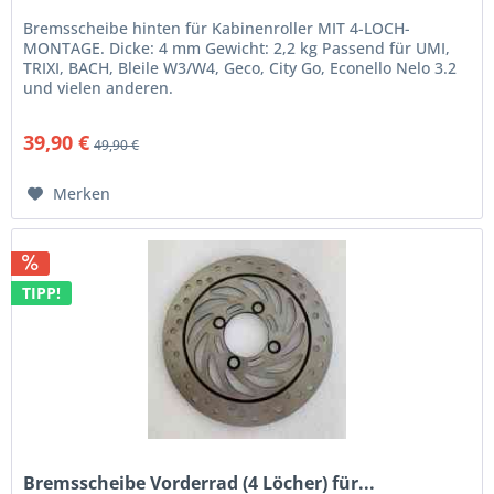
Bremsscheibe hinten für Kabinenroller MIT 4-LOCH-
MONTAGE. Dicke: 4 mm Gewicht: 2,2 kg Passend für UMI,
TRIXI, BACH, Bleile W3/W4, Geco, City Go, Econello Nelo 3.2
und vielen anderen.
39,90 €
49,90 €
Merken
TIPP!
Bremsscheibe Vorderrad (4 Löcher) für...