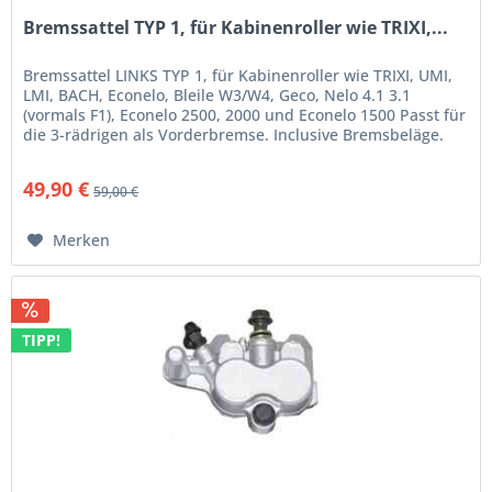
Bremssattel TYP 1, für Kabinenroller wie TRIXI,...
Bremssattel LINKS TYP 1, für Kabinenroller wie TRIXI, UMI,
LMI, BACH, Econelo, Bleile W3/W4, Geco, Nelo 4.1 3.1
(vormals F1), Econelo 2500, 2000 und Econelo 1500 Passt für
die 3-rädrigen als Vorderbremse. Inclusive Bremsbeläge.
Passend...
49,90 €
59,00 €
Merken
TIPP!