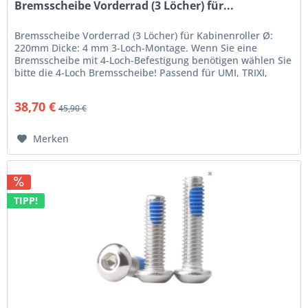
Bremsscheibe Vorderrad (3 Löcher) für...
Bremsscheibe Vorderrad (3 Löcher) für Kabinenroller Ø:
220mm Dicke: 4 mm 3-Loch-Montage. Wenn Sie eine
Bremsscheibe mit 4-Loch-Befestigung benötigen wählen Sie
bitte die 4-Loch Bremsscheibe! Passend für UMI, TRIXI,
BACH, Bleile W3/W4,...
38,70 €
45,90 €
Merken
TIPP!