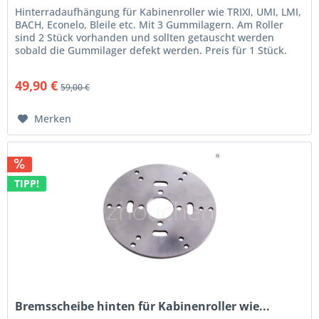
Hinterradaufhängung für Kabinenroller wie TRIXI, UMI, LMI,
BACH, Econelo, Bleile etc. Mit 3 Gummilagern. Am Roller
sind 2 Stück vorhanden und sollten getauscht werden
sobald die Gummilager defekt werden. Preis für 1 Stück.
49,90 €
59,00 €
Merken
TIPP!
Bremsscheibe hinten für Kabinenroller wie...