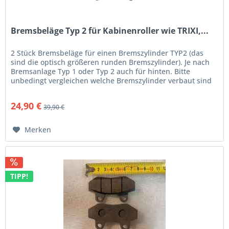
Bremsbeläge Typ 2 für Kabinenroller wie TRIXI,...
2 Stück Bremsbeläge für einen Bremszylinder TYP2 (das
sind die optisch größeren runden Bremszylinder). Je nach
Bremsanlage Typ 1 oder Typ 2 auch für hinten. Bitte
unbedingt vergleichen welche Bremszylinder verbaut sind
(siehe Fotos)!...
24,90 €
39,90 €
Merken
TIPP!