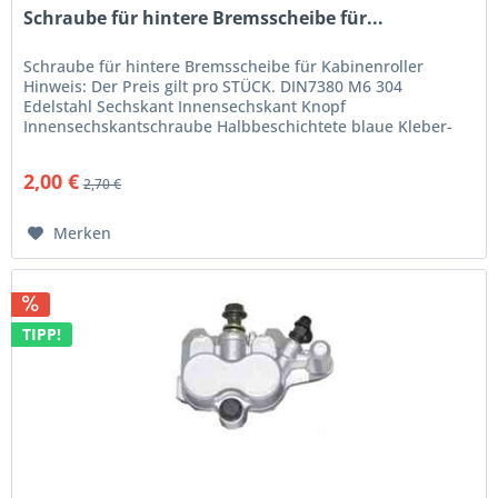
Schraube für hintere Bremsscheibe für...
Schraube für hintere Bremsscheibe für Kabinenroller
Hinweis: Der Preis gilt pro STÜCK. DIN7380 M6 304
Edelstahl Sechskant Innensechskant Knopf
Innensechskantschraube Halbbeschichtete blaue Kleber-
Dosierschraube Passend für UMI, TRIXI,...
2,00 €
2,70 €
Merken
TIPP!