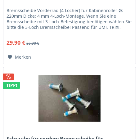
Bremsscheibe Vorderrad (4 Löcher) für Kabinenroller Ø:
220mm Dicke: 4 mm 4-Loch-Montage. Wenn Sie eine
Bremsscheibe mit 3-Loch-Befestigung benötigen wählen Sie
bitte die 3-Loch Bremsscheibe! Passend für UMI, TRIXI,
BACH, Bleile W3/W4,...
29,90 €
35,90 €
Merken
TIPP!
Schraube für vordere Bremsscheibe für...