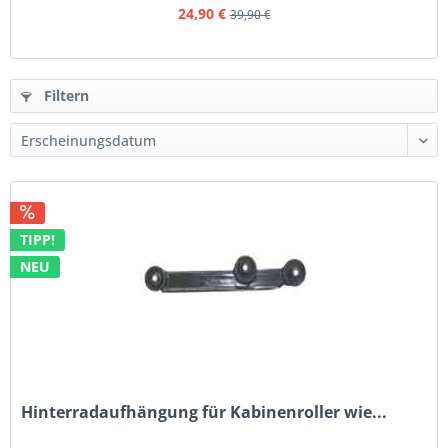
24,90 €
39,90 €
Filtern
TIPP!
NEU
Hinterradaufhängung für Kabinenroller wie...