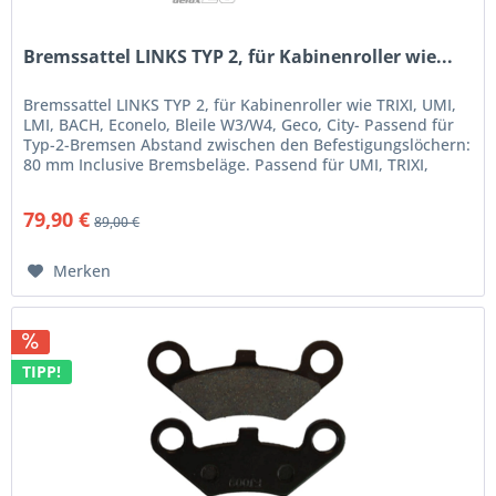
Bremssattel LINKS TYP 2, für Kabinenroller wie...
Bremssattel LINKS TYP 2, für Kabinenroller wie TRIXI, UMI,
LMI, BACH, Econelo, Bleile W3/W4, Geco, City- Passend für
Typ-2-Bremsen Abstand zwischen den Befestigungslöchern:
80 mm Inclusive Bremsbeläge. Passend für UMI, TRIXI,
BACH,...
79,90 €
89,00 €
Merken
TIPP!