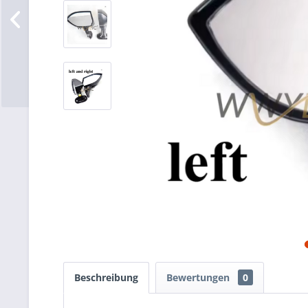
Beschreibung
Bewertungen
0