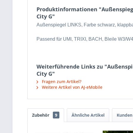
Produktinformationen "Außenspiegel
City G"
Außenspiegel LINKS, Farbe schwarz, klappbar
Passend für UMI, TRIXI, BACH, Bleile W3/W4,
Weiterführende Links zu "Außenspieg
City G"
Fragen zum Artikel?
Weitere Artikel von AJ-eMobile
Zubehör
9
Ähnliche Artikel
Kunden 