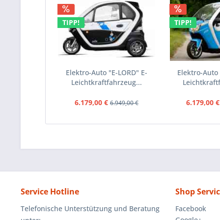
TIPP!
TIPP!
Elektro-Auto "E-LORD" E-
Elektro-Auto
Leichtkraftfahrzeug...
Leichtkraft
6.179,00 €
6.179,00 €
6.949,00 €
Service Hotline
Shop Servi
Telefonische Unterstützung und Beratung
Facebook
Google+