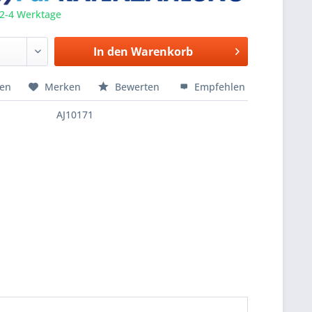
 2-4 Werktage
In den
Warenkorb
hen
Merken
Bewerten
Empfehlen
AJ10171