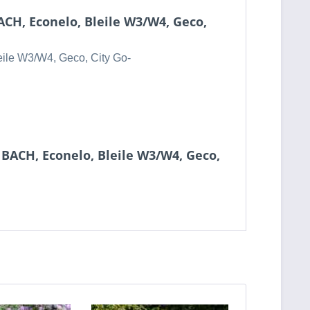
ACH, Econelo, Bleile W3/W4, Geco,
eile W3/W4, Geco, City Go-
 BACH, Econelo, Bleile W3/W4, Geco,