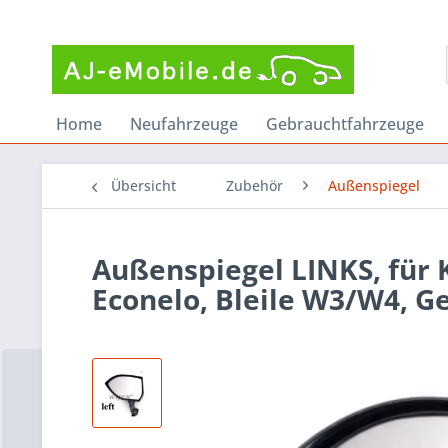
Home
Neufahrzeuge
Gebrauchtfahrzeuge
Übersicht
Zubehör
Außenspiegel
Außenspiegel LINKS, für K
Econelo, Bleile W3/W4, Ge