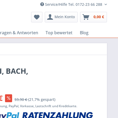
Service/Hilfe Tel. 0172-23 66 288
Mein Konto
0,00 €
Fragen & Antworten
Top bewertet
Blog
I, BACH,
€
59,90 €
(21,7% gespart)
ung, PayPal, Vorkasse, Lastschrift und Kreditkarte.