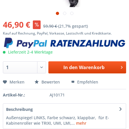
46,90 €
59,90 €
(21,7% gespart)
Kauf auf Rechnung, PayPal, Vorkasse, Lastschrift und Kreditkarte.
Lieferzeit 2-4 Werktage
In den
Warenkorb
Merken
Bewerten
Empfehlen
Artikel-Nr.:
AJ10171
Beschreibung
Außenspiegel LINKS, Farbe schwarz, klappbar, für E-
Kabinenroller wie TRIXI, UMI, LMI,...
mehr