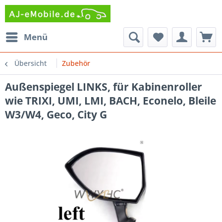
Menü
Übersicht
Zubehör
Außenspiegel LINKS, für Kabinenroller
wie TRIXI, UMI, LMI, BACH, Econelo, Bleile
W3/W4, Geco, City G