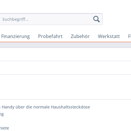
Finanzierung
Probefahrt
Zubehör
Werkstatt
F
n Handy über die normale Haushaltssteckdose
ng
miete