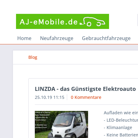
Home
Neufahrzeuge
Gebrauchtfahrzeuge
Blog
LINZDA - das Günstigste Elektroauto
25.10.19 11:15
0 Kommentare
Aufladen wie ei
- LED-Beleuchtu
- Klimaanlage
- Keine Batterie