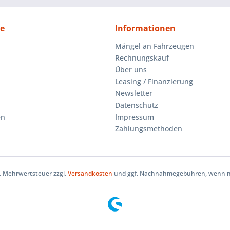
ce
Informationen
Mängel an Fahrzeugen
Rechnungskauf
Über uns
Leasing / Finanzierung
Newsletter
Datenschutz
en
Impressum
Zahlungsmethoden
zl. Mehrwertsteuer zzgl.
Versandkosten
und ggf. Nachnahmegebühren, wenn ni