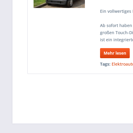
Ein vollwertiges
Ab sofort haben
großen Touch-Di
ist ein integrie
Mehr lesen
Tags:
Elektroaut