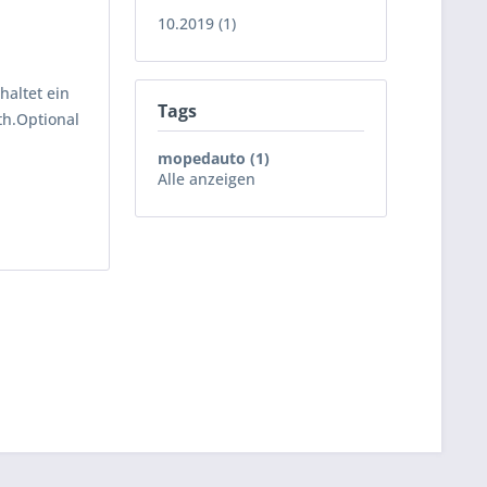
10.2019 (1)
haltet ein
Tags
th.Optional
mopedauto (1)
Alle anzeigen