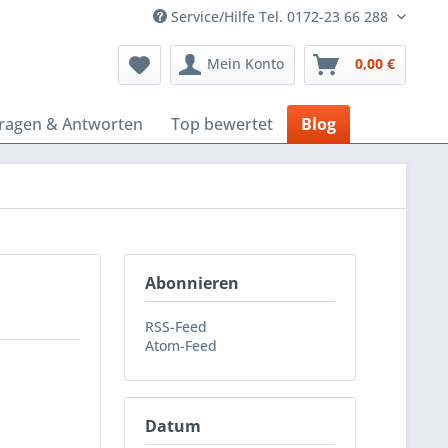
Service/Hilfe Tel. 0172-23 66 288
Mein Konto
0,00 €
ragen & Antworten
Top bewertet
Blog
Abonnieren
RSS-Feed
Atom-Feed
Datum