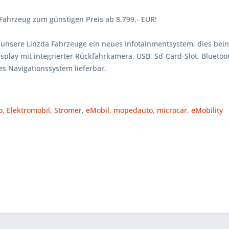
 Fahrzeug zum günstigen Preis ab 8.799,- EUR!
 unsere Linzda Fahrzeuge ein neues Infotainmentsystem, dies bein
splay mit integrierter Rückfahrkamera, USB, Sd-Card-Slot, Bluetoo
rtes Navigationssystem lieferbar.
o
,
Elektromobil
,
Stromer
,
eMobil
,
mopedauto
,
microcar
,
eMobility