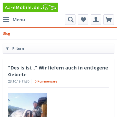
Menü
Blog
Filtern
"Des is isi..." Wir liefern auch in entlegene
Gebiete
23.10.19 11:30
0 Kommentare