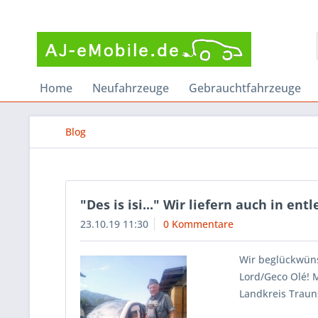
Home
Neufahrzeuge
Gebrauchtfahrzeuge
Blog
"Des is isi..." Wir liefern auch in en
23.10.19 11:30
0 Kommentare
Wir beglückwün
Lord/Geco Olé! 
Landkreis Traun