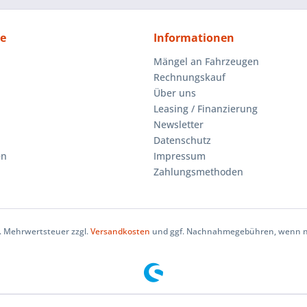
ce
Informationen
Mängel an Fahrzeugen
Rechnungskauf
Über uns
Leasing / Finanzierung
Newsletter
Datenschutz
en
Impressum
Zahlungsmethoden
zl. Mehrwertsteuer zzgl.
Versandkosten
und ggf. Nachnahmegebühren, wenn ni