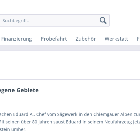
Finanzierung
Probefahrt
Zubehör
Werkstatt
F
tlegene Gebiete
schen Eduard A., Chef vom Sägewerk in den Chiemgauer Alpen zu
Mit seinen über 80 Jahren saust Eduard in seinem Neufahrzeug jet
stein umher.