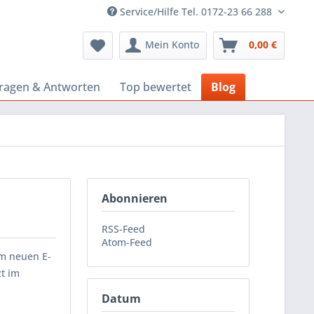
Service/Hilfe Tel. 0172-23 66 288
Mein Konto
0,00 €
ragen & Antworten
Top bewertet
Blog
Abonnieren
RSS-Feed
Atom-Feed
m neuen E-
zt im
Datum