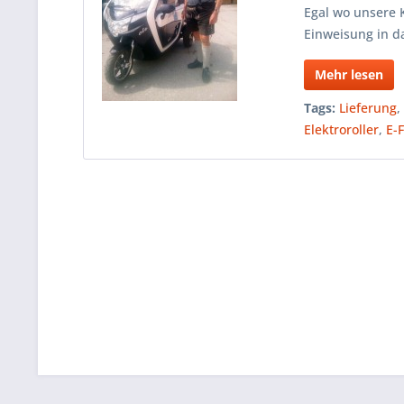
Egal wo unsere 
Einweisung in d
Mehr lesen
Tags:
Lieferung
Elektroroller
,
E-