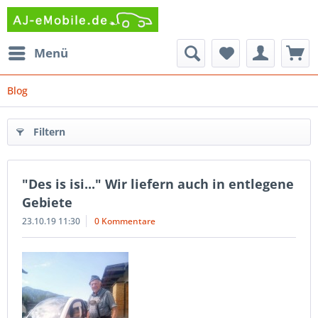
Menü
Blog
Filtern
"Des is isi..." Wir liefern auch in entlegene
Gebiete
23.10.19 11:30
0 Kommentare