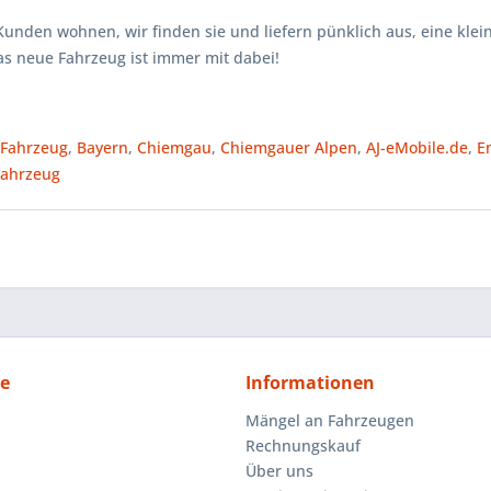
Kunden wohnen, wir finden sie und liefern pünklich aus, eine klei
as neue Fahrzeug ist immer mit dabei!
,
Fahrzeug
,
Bayern
,
Chiemgau
,
Chiemgauer Alpen
,
AJ-eMobile.de
,
E
Fahrzeug
ce
Informationen
Mängel an Fahrzeugen
Rechnungskauf
Über uns