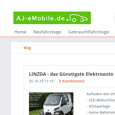
Home
Neufahrzeuge
Gebrauchtfahrzeuge
Blog
LINZDA - das Günstigste Elektroauto
25.10.19 11:15
0 Kommentare
Aufladen wie ei
- LED-Beleuchtu
- Klimaanlage
- Keine Batterie