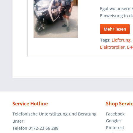
Egal wo unsere 
Einweisung in d
Mehr lesen
Tags:
Lieferung
Elektroroller
,
E-
Service Hotline
Shop Servi
Telefonische Unterstützung und Beratung
Facebook
Google+
unter:
Pinterest
Telefon 0172-23 66 288