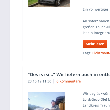
Ein vollwertiges
Ab sofort haben
großen Touch-Di
ist ein integrie
Mehr lesen
Tags:
Elektroaut
"Des is isi..." Wir liefern auch in en
23.10.19 11:30
0 Kommentare
Wir beglückwün
Lord/Geco Olé! 
Landkreis Traun