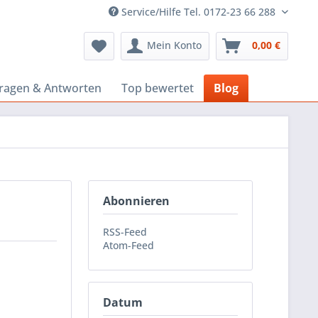
Service/Hilfe Tel. 0172-23 66 288
Mein Konto
0,00 €
ragen & Antworten
Top bewertet
Blog
Abonnieren
RSS-Feed
Atom-Feed
Datum