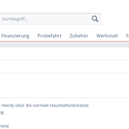
Finanzierung
Probefahrt
Zubehör
Werkstatt
F
n Handy über die normale Haushaltssteckdose
ng
miete