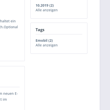
10.2019 (2)
Alle anzeigen
haltet ein
th.Optional
Tags
Emobil (2)
Alle anzeigen
m neuen E-
zt im